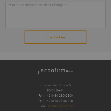
Greifswalder Straße 5
10405 Berlin
Fon: +49 (0)30 28002800
Fax: +49 (0)30 28002828
E-Mail:
info@e-confirm.de