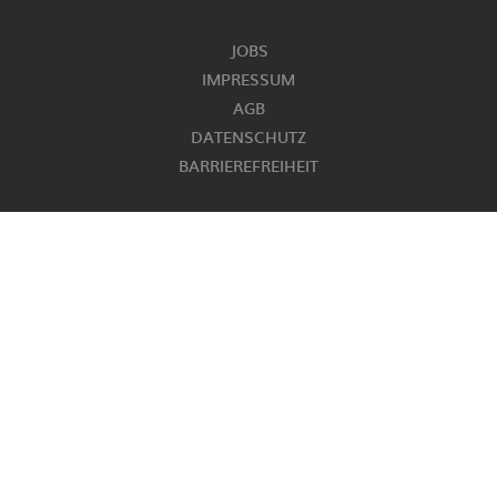
JOBS
IMPRESSUM
AGB
DATENSCHUTZ
BARRIEREFREIHEIT